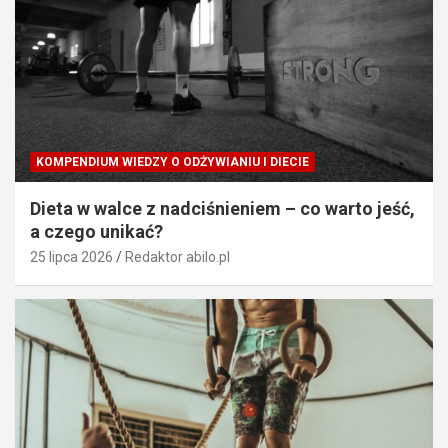
KOMPENDIUM WIEDZY O ODŻYWIANIU I DIECIE
Dieta w walce z nadciśnieniem – co warto jeść,
a czego unikać?
25 lipca 2026
Redaktor abilo.pl