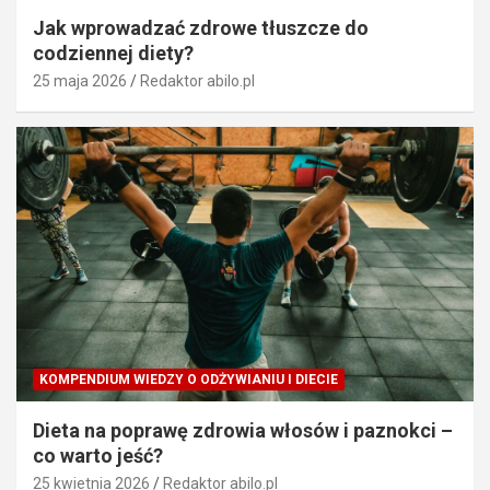
Jak wprowadzać zdrowe tłuszcze do
codziennej diety?
25 maja 2026
Redaktor abilo.pl
KOMPENDIUM WIEDZY O ODŻYWIANIU I DIECIE
Dieta na poprawę zdrowia włosów i paznokci –
co warto jeść?
25 kwietnia 2026
Redaktor abilo.pl