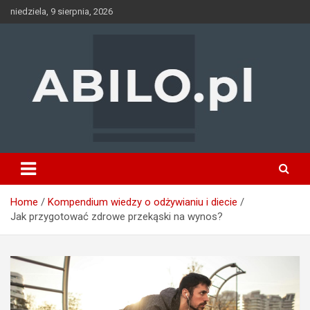
Skip
niedziela, 9 sierpnia, 2026
to
content
Home
Kompendium wiedzy o odżywianiu i diecie
Jak przygotować zdrowe przekąski na wynos?