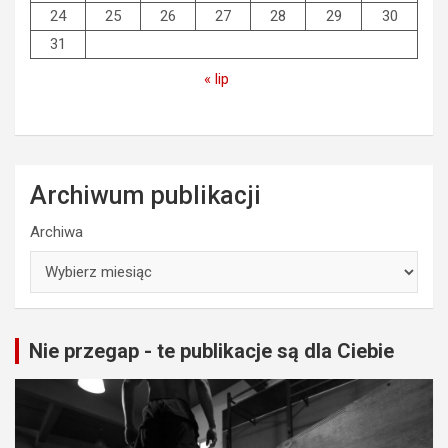
24
25
26
27
28
29
30
31
« lip
Archiwum publikacji
Archiwa
Nie przegap - te publikacje są dla Ciebie