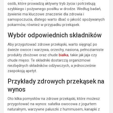
osób, które prowadzą aktywny tryb życia i potrzebują
szybkiego i pożywnego posiłku w drodze. Według badań,
żywienie ma kluczowe znaczenie dla zdrowia i
samopoczucia, dlatego warto dbać o jakość spożywanych
pokarmów, również w przypadku przekąsek.
Wybór odpowiednich składników
Aby przygotować zdrowe przekąski, warto sięgnąć po
świeże owoce i warzywa, orzechy, nasiona, pełnoziarniste
produkty zbożowe oraz chude
białka
, takie jak jaja czy
chude mięso. Te składniki dostarczą organizmowi
niezbędnych składników odżywczych, a jednocześnie
zaspokoją apetyt.
Przykłady zdrowych przekąsek na
wynos
Oto kilka pomysłów na zdrowe przekąski, które możesz
przygotować na wynos: sałatka owocowa z jogurtem
naturalnym, warzywne paluszki z hummusem, kanapki z