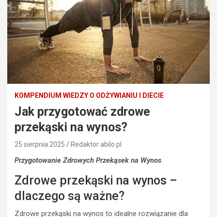
KOMPENDIUM WIEDZY O ODŻYWIANIU I DIECIE
Jak przygotować zdrowe
przekąski na wynos?
25 sierpnia 2025
Redaktor abilo.pl
Przygotowanie Zdrowych Przekąsek na Wynos
Zdrowe przekąski na wynos –
dlaczego są ważne?
Zdrowe przekąski na wynos to idealne rozwiązanie dla